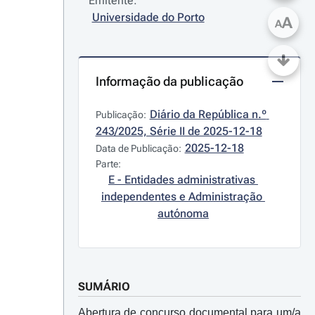
Emitente:
Universidade do Porto
A
A
Informação da publicação
Diário da República n.º 
Publicação:
243/2025, Série II de 2025-12-18
2025-12-18
Data de Publicação:
Parte:
E - Entidades administrativas 
independentes e Administração 
autónoma
SUMÁRIO
Abertura de concurso documental para um/a