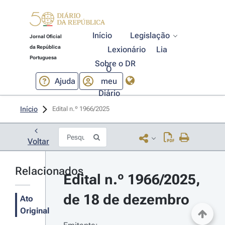
Início
Legislação
Jornal Oficial
da República
Lexionário
Lia
Portuguesa
Sobre o DR
O
Ajuda
meu
Diário
Início
Edital n.º 1966/2025 
Voltar
Relacionados
Edital n.º 1966/2025, 
de 18 de dezembro
Ato
Original