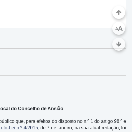
A
A
Local do Concelho de Ansião
lico que, para efeitos do disposto no n.º 1 do artigo 98.º e
eto-Lei n.º 4/2015
, de 7 de janeiro, na sua atual redação, foi