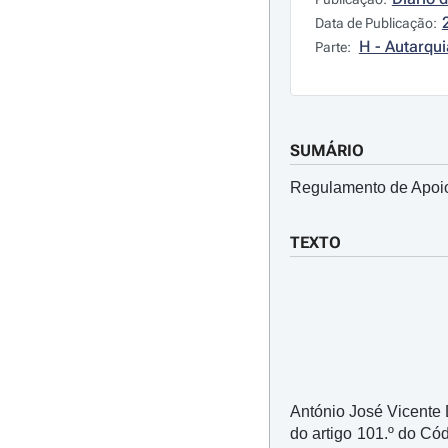
Data de Publicação:
H - Autarqui
Parte:
SUMÁRIO
Regulamento de Apoio
TEXTO
António José Vicente 
do artigo 101.º do Có