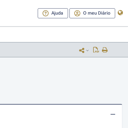
Ajuda
O meu Diário