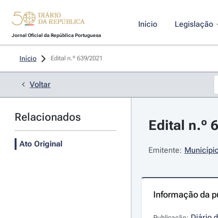
Início
Legislação
Jornal Oficial da República Portuguesa
Início
Edital n.º 639/2021 
Voltar
Relacionados
Edital n.º
Ato Original
Emitente:
Município
Informação da p
Diário 
Publicação: