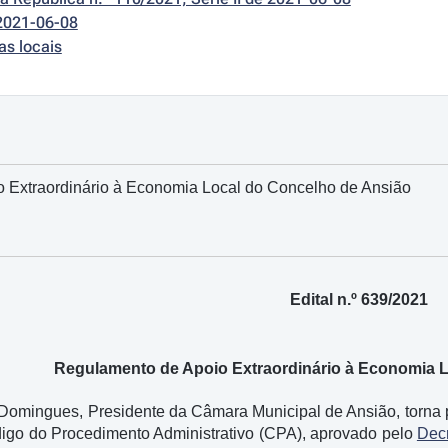
2021-06-08
as locais
 Extraordinário à Economia Local do Concelho de Ansião
Edital n.º 639/2021
Regulamento de Apoio Extraordinário à Economia 
Domingues, Presidente da Câmara Municipal de Ansião, torna púb
digo do Procedimento Administrativo (CPA), aprovado pelo
Decr