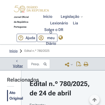
Início
Legislação
Jornal Oficial
da República
Lexionário
Lia
Portuguesa
Sobre o DR
O
Ajuda
meu
Diário
Início
Edital n.º 780/2025 
Voltar
Relacionados
Edital n.º 780/2025, 
de 24 de abril
Ato
Original