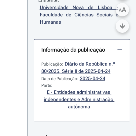
Emitente:
Universidade Nova de Lisboa - 
A
A
Faculdade de Ciências Sociais e 
Humanas
Informação da publicação
Diário da República n.º 
Publicação:
80/2025, Série II de 2025-04-24
2025-04-24
Data de Publicação:
Parte:
E - Entidades administrativas 
independentes e Administração 
autónoma