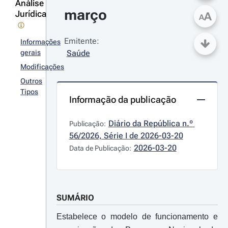
Análise
março
Jurídica
A
A
Emitente:
Informações
gerais
Saúde
Modificações
Outros
Tipos
Informação da publicação
Diário da República n.º 
Publicação:
56/2026, Série I de 2026-03-20
2026-03-20
Data de Publicação:
SUMÁRIO
Estabelece o modelo de funcionamento e