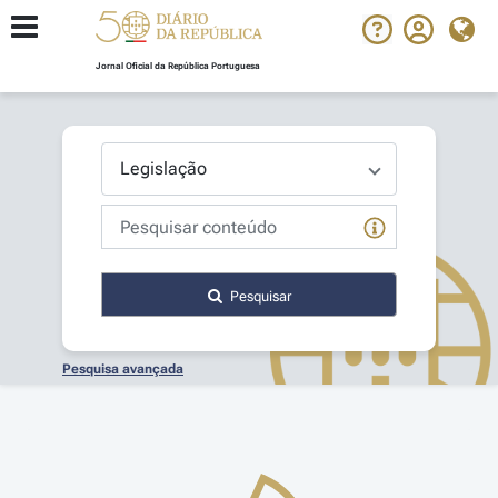
Jornal Oficial da República Portuguesa
Pesquisar
Pesquisa avançada