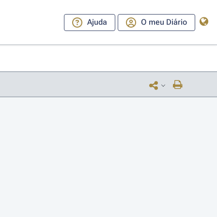
Ajuda
O meu Diário