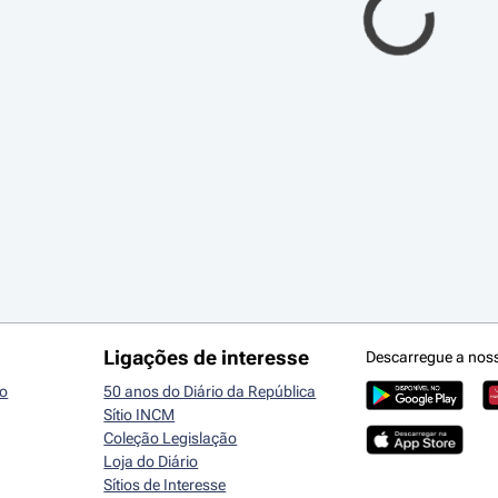
Ligações de interesse
Descarregue a nos
io
50 anos do Diário da República
Sítio INCM
Coleção Legislação
Loja do Diário
Sítios de Interesse