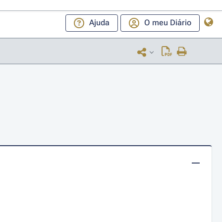
Ajuda
O meu Diário