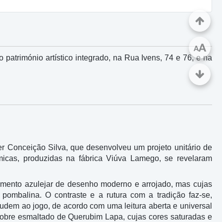
A
A
património artístico integrado, na Rua Ivens, 74 e 76, e na
r Conceição Silva, que desenvolveu um projeto unitário de
micas, produzidas na fábrica Viúva Lamego, se revelaram
stimento azulejar de desenho moderno e arrojado, mas cujas
pombalina. O contraste e a rutura com a tradição faz-se,
ludem ao jogo, de acordo com uma leitura aberta e universal
m cobre esmaltado de Querubim Lapa, cujas cores saturadas e