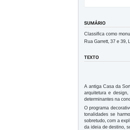
SUMÁRIO
Classifica como monum
Rua Garrett, 37 e 39, 
TEXTO
A antiga Casa da Sor
arquitetura e design
determinantes na con
O programa decorativo
tonalidades se harmo
sobretudo, com a expl
da ideia de destino, 