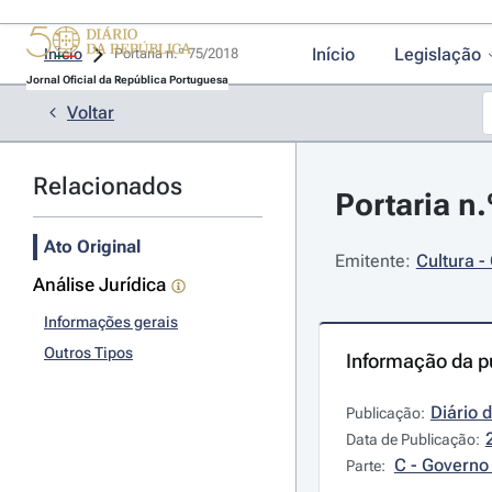
Início
Legislação
Início
Portaria n.º 75/2018 
Jornal Oficial da República Portuguesa
Voltar
Relacionados
Portaria n.
Ato Original
Emitente:
Cultura -
Análise Jurídica
Informações gerais
Outros Tipos
Informação da p
Diário 
Publicação:
Data de Publicação:
C - Governo 
Parte: