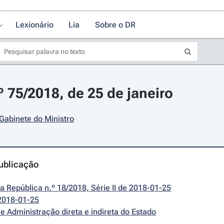
Lexionário
Lia
Sobre o DR
º 75/2018, de 25 de janeiro
 Gabinete do Ministro
ublicação
da República n.º 18/2018, Série II de 2018-01-25
2018-01-25
e Administração direta e indireta do Estado