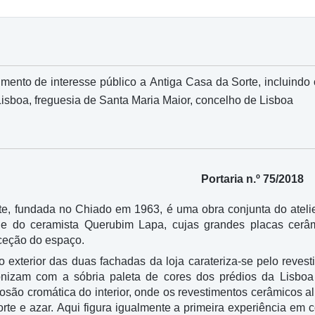
ento de interesse público a Antiga Casa da Sorte, incluindo o 
Lisboa, freguesia de Santa Maria Maior, concelho de Lisboa
Portaria n.º 75/2018
te, fundada no Chiado em 1963, é uma obra conjunta do atelie
, e do ceramista Querubim Lapa, cujas grandes placas cerâ
ceção do espaço.
 exterior das duas fachadas da loja carateriza-se pelo reve
nizam com a sóbria paleta de cores dos prédios da Lisboa 
osão cromática do interior, onde os revestimentos cerâmicos a
sorte e azar. Aqui figura igualmente a primeira experiência e