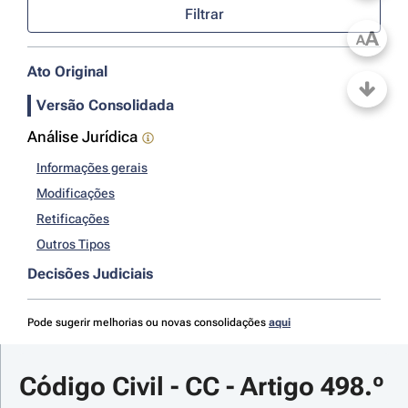
Filtrar
A
A
Ato Original
Versão Consolidada
Análise Jurídica
Informações gerais
Modificações
Retificações
Outros Tipos
Decisões Judiciais
Pode sugerir melhorias ou novas consolidações
aqui
Código Civil - CC - Artigo 498.º