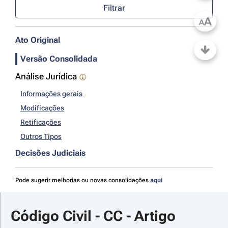
Filtrar
A
A
Ato Original
Versão Consolidada
Análise Jurídica
Informações gerais
Modificações
Retificações
Outros Tipos
Decisões Judiciais
Pode sugerir melhorias ou novas consolidações
aqui
Código Civil - CC - Artigo 