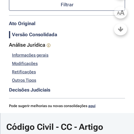
Filtrar
A
A
Ato Original
Versão Consolidada
Análise Jurídica
Informações gerais
Modificações
Retificações
Outros Tipos
Decisões Judiciais
Pode sugerir melhorias ou novas consolidações
aqui
Código Civil - CC - Artigo 