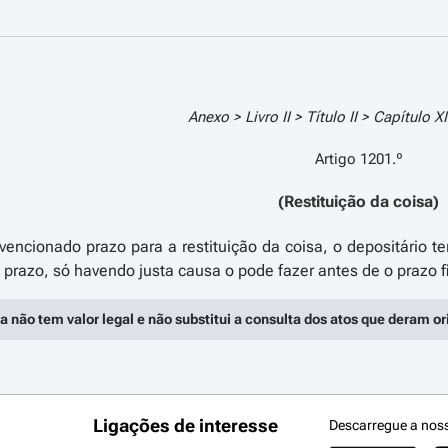
Anexo > Livro II > Título II > Capítulo X
Artigo 1201.º
(Restituição da coisa)
encionado prazo para a restituição da coisa, o depositário tem
a não tem valor legal e não substitui a consulta dos atos que deram o
Ligações de interesse
Descarregue a nos