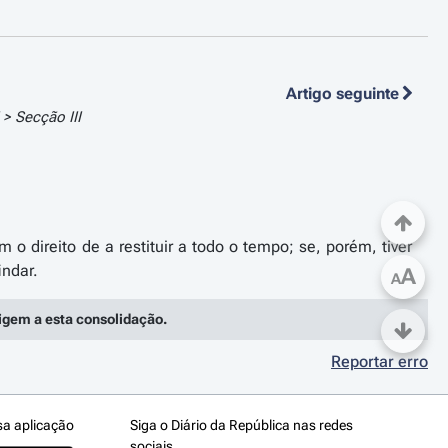
Artigo seguinte
I > Secção III
 o direito de a restituir a todo o tempo; se, porém, tiver
A
A
rigem a esta consolidação.
Reportar erro
sa aplicação
Siga o Diário da República nas redes
sociais