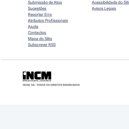
Submissão de Atos
Acessibilidade do Sít
Sugestões
Avisos Legais
Reportar Erro
Atributos Profissionais
Ajuda
Contactos
Mapa do Sítio
Subscrever RSS
INCM, SA - TODOS OS DIREITOS RESERVADOS