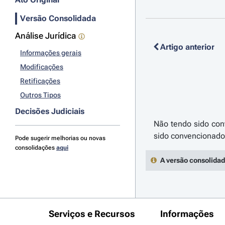
Versão Consolidada
Análise Jurídica
Artigo anterior
Informações gerais
Modificações
Retificações
Outros Tipos
Decisões Judiciais
Não tendo sido conv
Pode sugerir melhorias ou novas
consolidações
aqui
A versão consolidad
Serviços e Recursos
Informações