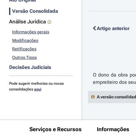
Versão Consolidada
Análise Jurídica
Artigo anterior
Informações gerais
Modificações
Retificações
Outros Tipos
Decisões Judiciais
O dono da obra pod
Pode sugerir melhorias ou novas
consolidações
aqui
A versão consolidad
Serviços e Recursos
Informações