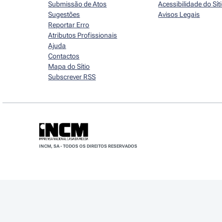
Submissão de Atos
Acessibilidade do Sít
Sugestões
Avisos Legais
Reportar Erro
Atributos Profissionais
Ajuda
Contactos
Mapa do Sítio
Subscrever RSS
INCM, SA - TODOS OS DIREITOS RESERVADOS