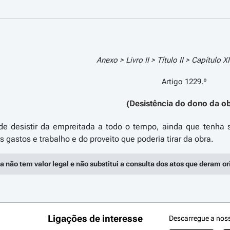
Anexo > Livro II > Título II > Capítulo X
Artigo 1229.º
(Desistência do dono da o
e desistir da empreitada a todo o tempo, ainda que tenha 
a não tem valor legal e não substitui a consulta dos atos que deram o
Ligações de interesse
Descarregue a nos