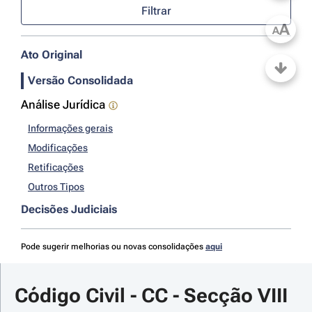
Filtrar
A
A
Ato Original
Versão Consolidada
Análise Jurídica
Informações gerais
Modificações
Retificações
Outros Tipos
Decisões Judiciais
Pode sugerir melhorias ou novas consolidações
aqui
Código Civil - CC - Secção VIII