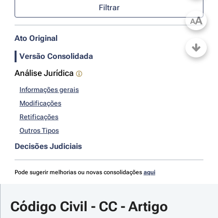
Filtrar
A
A
Ato Original
Versão Consolidada
Análise Jurídica
Informações gerais
Modificações
Retificações
Outros Tipos
Decisões Judiciais
Pode sugerir melhorias ou novas consolidações
aqui
Código Civil - CC - Artigo 