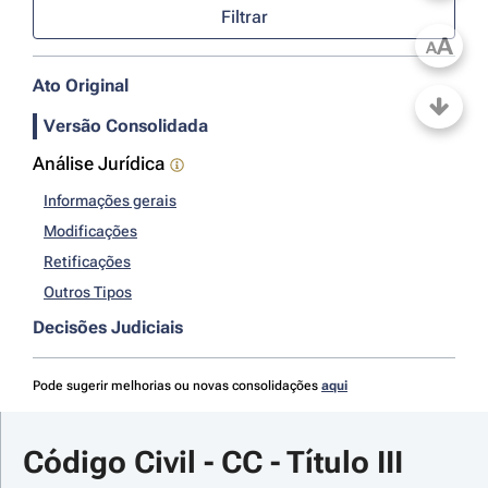
Filtrar
A
A
Ato Original
Versão Consolidada
Análise Jurídica
Informações gerais
Modificações
Retificações
Outros Tipos
Decisões Judiciais
Pode sugerir melhorias ou novas consolidações
aqui
Código Civil - CC - Título III