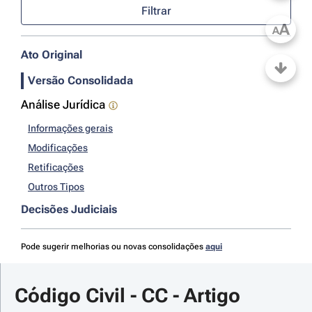
Filtrar
A
A
Ato Original
Versão Consolidada
Análise Jurídica
Informações gerais
Modificações
Retificações
Outros Tipos
Decisões Judiciais
Pode sugerir melhorias ou novas consolidações
aqui
Código Civil - CC - Artigo 