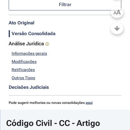
Filtrar
A
A
Ato Original
Versão Consolidada
Análise Jurídica
Informações gerais
Modificações
Retificações
Outros Tipos
Decisões Judiciais
Pode sugerir melhorias ou novas consolidações
aqui
Código Civil - CC - Artigo 