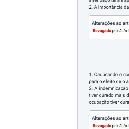
arrendado tenha au
2. A importância d
Alterações ao art
Revogado
pelo/a Art
1. Caducando o con
para o efeito de o 
2. A indemnização 
tiver durado mais d
ocupação tiver dura
Alterações ao art
Revogado
pelo/a Art