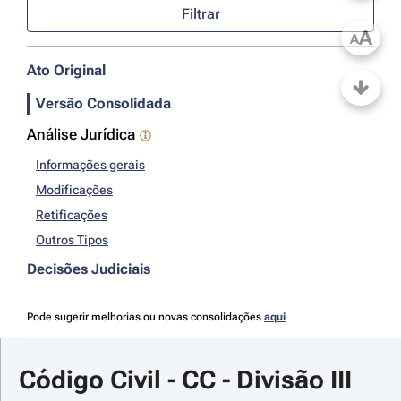
Filtrar
A
A
Ato Original
Versão Consolidada
Análise Jurídica
Informações gerais
Modificações
Retificações
Outros Tipos
Decisões Judiciais
Pode sugerir melhorias ou novas consolidações
aqui
Código Civil - CC - Divisão III