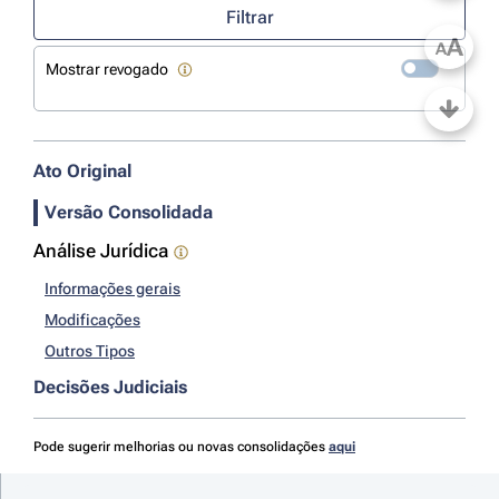
Filtrar
A
A
Mostrar revogado
Ato Original
Versão Consolidada
Análise Jurídica
Informações gerais
Modificações
Outros Tipos
Decisões Judiciais
Pode sugerir melhorias ou novas consolidações
aqui