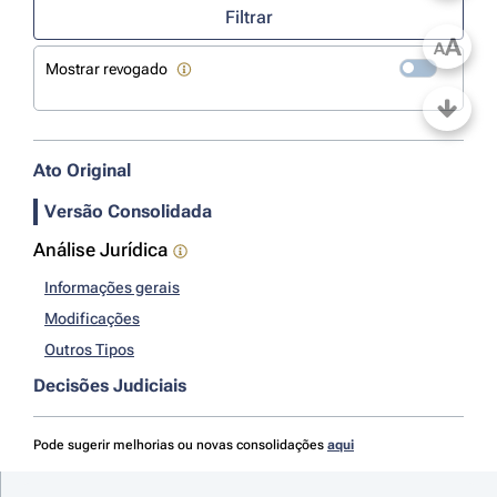
Filtrar
A
A
Mostrar revogado
Ato Original
Versão Consolidada
Análise Jurídica
Informações gerais
Modificações
Outros Tipos
Decisões Judiciais
Pode sugerir melhorias ou novas consolidações
aqui