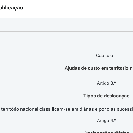
ublicação
Capítulo II
Ajudas de custo em território n
Artigo 3.º
Tipos de deslocação
Artigo 4.º