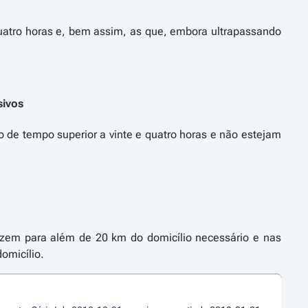
uatro horas e, bem assim, as que, embora ultrapassando
sivos
 de tempo superior a vinte e quatro horas e não estejam
lizem para além de 20 km do domicílio necessário e nas
omicílio.