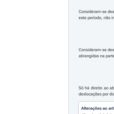
Consideram-se desl
Consideram-se desl
Só há direito ao a
deslocações por di
Alterações ao art