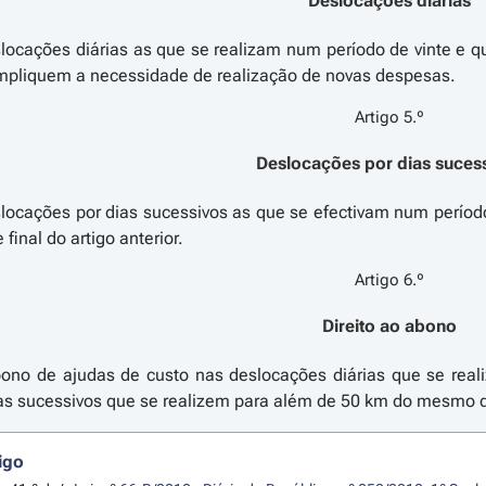
Deslocações diárias
ocações diárias as que se realizam num período de vinte e q
Artigo 5.º
Deslocações por dias suces
ocações por dias sucessivos as que se efectivam num período
Artigo 6.º
Direito ao abono
bono de ajudas de custo nas deslocações diárias que se rea
as sucessivos que se realizem para além de 50 km do mesmo d
igo