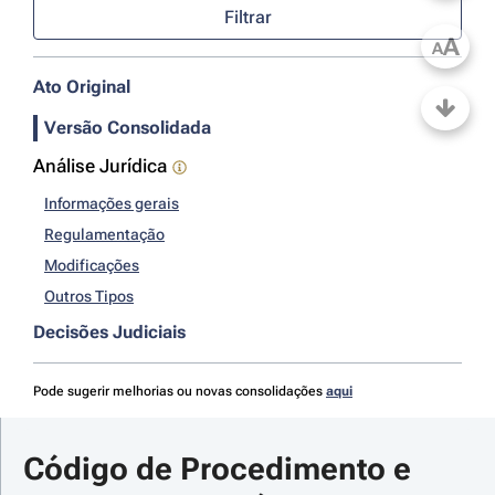
Filtrar
A
A
Ato Original
Versão Consolidada
Análise Jurídica
Informações gerais
Regulamentação
Modificações
Outros Tipos
Decisões Judiciais
Pode sugerir melhorias ou novas consolidações
aqui
Código de Procedimento e 