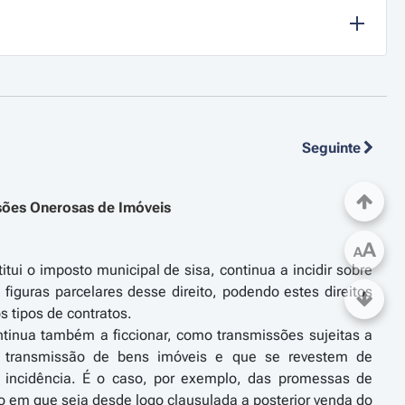
Seguinte
sões Onerosas de Imóveis
A
A
ui o imposto municipal de sisa, continua a incidir sobre
 figuras parcelares desse direito, podendo estes direitos
s tipos de contratos.
ontinua também a ficcionar, como transmissões sujeitas a
a transmissão de bens imóveis e que se revestem de
 incidência. É o caso, por exemplo, das promessas de
o em que seja desde logo clausulada a posterior venda do