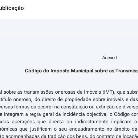
ublicação
Anexo II
Código do Imposto Municipal sobre as Transmis
 sobre as transmissões onerosas de imóveis (IMT), que substit
título oneroso, do direito de propriedade sobre imóveis e das
versas formas ou ocorrer na constituição ou extinção de diverso
 integram a regra geral da incidência objectiva, o Código c
adas operações que directa ou indirectamente implicam 
conómicas que justificam o seu enquadramento no âmbito da
ão acompanhadas da tradição dos bens, do contrato de locaçã