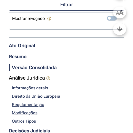
Filtrar
A
A
Mostrar revogado
Ato Original
Resumo
Versão Consolidada
Análise Jurídica
Informações gerais
Direito da União Europeia
Regulamentação
Modificações
Outros Tipos
Decisões Judiciais