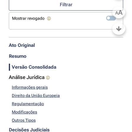
Filtrar
A
A
Mostrar revogado
Ato Original
Resumo
Versão Consolidada
Análise Jurídica
Informações gerais
Direito da União Europeia
Regulamentação
Modificações
Outros Tipos
Decisões Judiciais