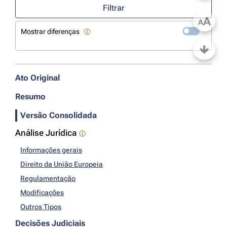
Filtrar
A
A
Mostrar diferenças
Ato Original
Resumo
Versão Consolidada
Análise Jurídica
Informações gerais
Direito da União Europeia
Regulamentação
Modificações
Outros Tipos
Decisões Judiciais