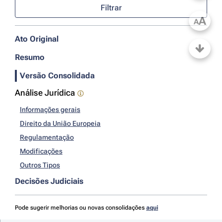
Filtrar
A
A
Ato Original
Resumo
Versão Consolidada
Análise Jurídica
Informações gerais
Direito da União Europeia
Regulamentação
Modificações
Outros Tipos
Decisões Judiciais
Pode sugerir melhorias ou novas consolidações
aqui