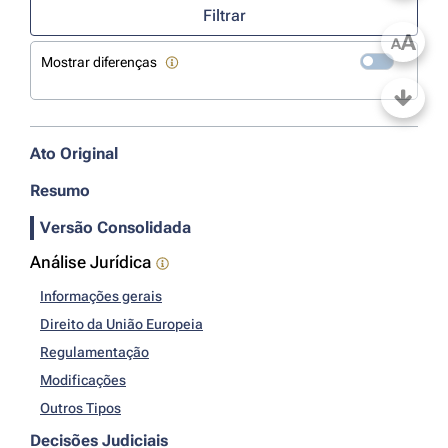
Filtrar
A
A
Mostrar diferenças
Ato Original
Resumo
Versão Consolidada
Análise Jurídica
Informações gerais
Direito da União Europeia
Regulamentação
Modificações
Outros Tipos
Decisões Judiciais