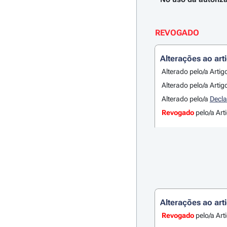
REVOGADO
Alterações ao art
Alterado pelo/a Artig
Alterado pelo/a Artig
Alterado pelo/a
Decla
Revogado
pelo/a Art
Alterações ao art
Revogado
pelo/a Art