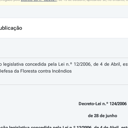
ublicação
 legislativa concedida pela Lei n.º 12/2006, de 4 de Abril,
efesa da Floresta contra Incêndios
Decreto-Lei n.º 124/2006
de 28 de junho
ção legislativa concedida pela Lei n.º 12/2006, de 4 de Abril, 