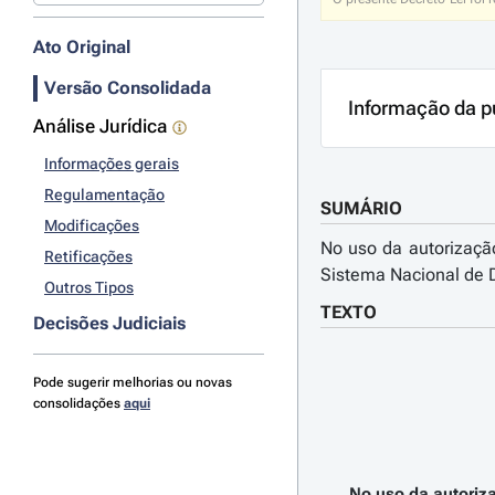
Ato Original
Versão Consolidada
Informação da p
Análise Jurídica
Informações gerais
Regulamentação
SUMÁRIO
Modificações
No uso da autorização
Retificações
Sistema Nacional de D
Outros Tipos
TEXTO
Decisões Judiciais
Pode sugerir melhorias ou novas
consolidações
aqui
No uso da autoriza