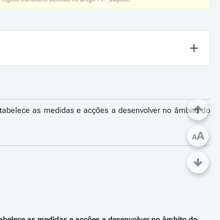
 estabelece as medidas e acções a desenvolver no âmbito do
A
A
estabelece as medidas e acções a desenvolver no âmbito do