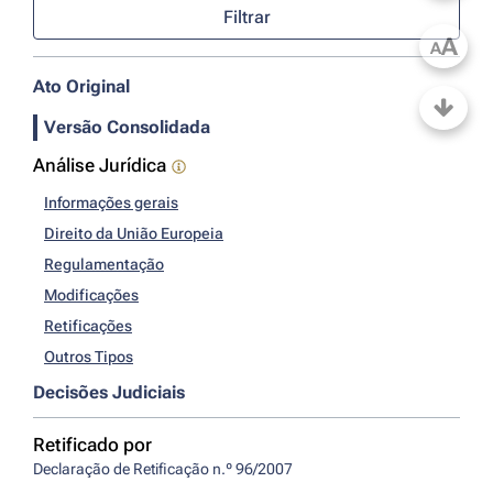
Filtrar
A
A
Ato Original
Versão Consolidada
Análise Jurídica
Informações gerais
Direito da União Europeia
Regulamentação
Modificações
Retificações
Outros Tipos
Decisões Judiciais
Retificado por
Declaração de Retificação n.º 96/2007