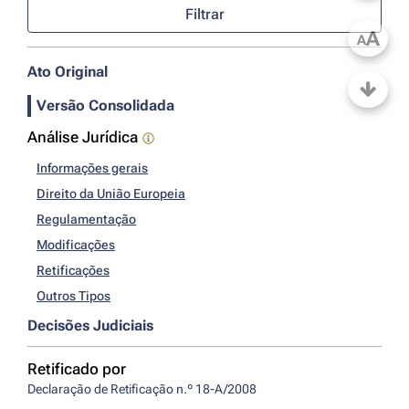
Filtrar
A
A
Ato Original
Versão Consolidada
Análise Jurídica
Informações gerais
Direito da União Europeia
Regulamentação
Modificações
Retificações
Outros Tipos
Decisões Judiciais
Retificado por
Declaração de Retificação n.º 18-A/2008