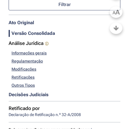
Filtrar
A
A
Ato Original
Versão Consolidada
Análise Jurídica
Informações gerais
Regulamentação
Modificações
Retificações
Outros Tipos
Decisões Judiciais
Retificado por
Declaração de Retificação n.º 32-A/2008