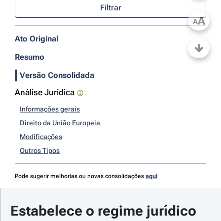
Filtrar
A
A
Ato Original
Resumo
Versão Consolidada
Análise Jurídica
Informações gerais
Direito da União Europeia
Modificações
Outros Tipos
Pode sugerir melhorias ou novas consolidações
aqui
Estabelece o regime jurídico 