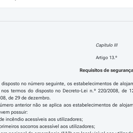
Capítulo III
Artigo 13.º
Requisitos de seguranç
o disposto no número seguinte, os estabelecimentos de aloja
, nos termos do disposto no Decreto-Lei n.º 220/2008, de 
008, de 29 de dezembro.
número anterior não se aplica aos estabelecimentos de alojam
evem possuir:
de incêndio acessíveis aos utilizadores;
rimeiros socorros acessível aos utilizadores;