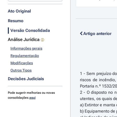
Ato Original
Resumo
Versão Consolidada
Artigo anterior
Análise Jurídica
Informações gerais
Regulamentação
Modificações
Outros Tipos
1 - Sem prejuízo d
Decisões Judiciais
riscos de incêndio
Portaria n.º 1532/2
2 - O disposto no 
Pode sugerir melhorias ou novas
consolidações
aqui
utentes, os quais d
a) Extintor e manta 
b) Equipamento de p