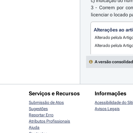
c) Indicação do núm
3 - Correm por con
licenciar o locado p
Alterações ao art
Alterado pelo/a Artig
Alterado pelo/a Artig
A versão consolidad
Serviços e Recursos
Informações
Submissão de Atos
Acessibilidade do Sít
Sugestões
Avisos Legais
Reportar Erro
Atributos Profissionais
Ajuda