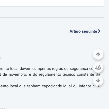
Artigo seguinte
a
A
A
mento local devem cumprir as regras de segurança contra
12 de novembro, e do regulamento técnico constante da
ento local que tenham capacidade igual ou inferior a 10