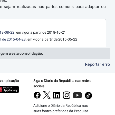
res.
ue sejam realizadas nas partes comuns para adaptar ou
2018-08-22
, em vigor a partir de 2018-10-21
e I de 2015-04-23
, em vigor a partir de 2015-06-22
rigem a esta consolidação.
Reportar erro
sa aplicação
Siga o Diário da República nas redes
sociais
Adicione o Diário da República nas
suas fontes preferidas da Pesquisa