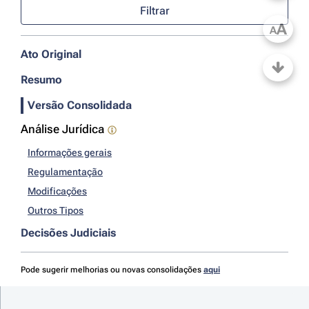
Filtrar
A
A
Ato Original
Resumo
Versão Consolidada
Análise Jurídica
Informações gerais
Regulamentação
Modificações
Outros Tipos
Decisões Judiciais
Pode sugerir melhorias ou novas consolidações
aqui