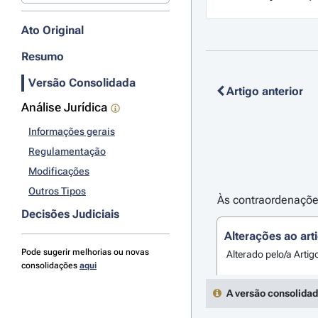
Ato Original
Resumo
Versão Consolidada
Artigo anterior
Análise Jurídica
Informações gerais
Regulamentação
Modificações
Outros Tipos
Às contraordenações
Decisões Judiciais
Alterações ao art
Pode sugerir melhorias ou novas
Alterado pelo/a Artig
consolidações
aqui
A versão consolidad