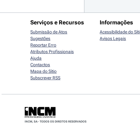
Serviços e Recursos
Informações
Submissão de Atos
Acessibilidade do Sít
Sugestões
Avisos Legais
Reportar Erro
Atributos Profissionais
Ajuda
Contactos
Mapa do Sítio
Subscrever RSS
INCM, SA - TODOS OS DIREITOS RESERVADOS