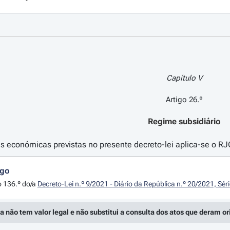
Capítulo V
Artigo 26.º
Regime subsidiário
 económicas previstas no presente decreto-lei aplica-se o RJ
igo
o 136.º do/a
Decreto-Lei n.º 9/2021 - Diário da República n.º 20/2021, Sér
a não tem valor legal e não substitui a consulta dos atos que deram o