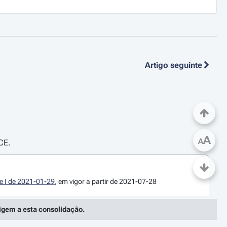
Artigo seguinte
A
A
CE.
ie I de 2021-01-29
, em vigor a partir de 2021-07-28
rigem a esta consolidação.