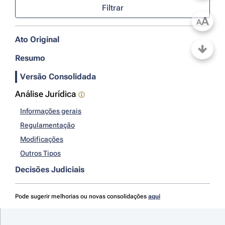
Filtrar
A
A
Ato Original
Resumo
Versão Consolidada
Análise Jurídica
Informações gerais
Regulamentação
Modificações
Outros Tipos
Decisões Judiciais
Pode sugerir melhorias ou novas consolidações
aqui