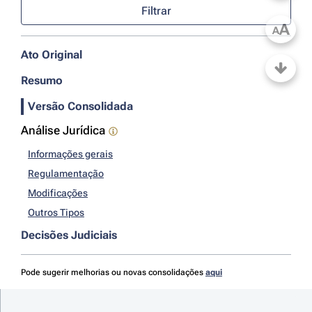
Filtrar
A
A
Ato Original
Resumo
Versão Consolidada
Análise Jurídica
Informações gerais
Regulamentação
Modificações
Outros Tipos
Decisões Judiciais
Pode sugerir melhorias ou novas consolidações
aqui