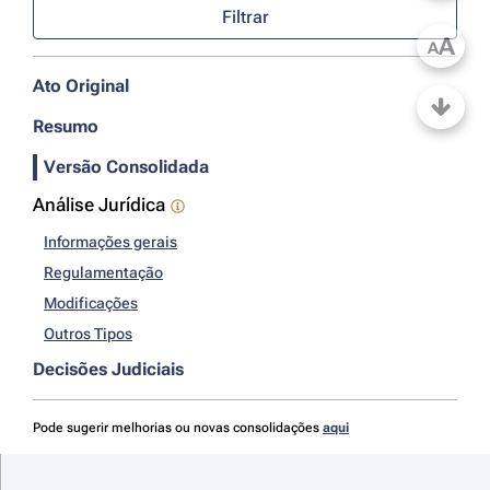
Filtrar
A
A
Ato Original
Resumo
Versão Consolidada
Análise Jurídica
Informações gerais
Regulamentação
Modificações
Outros Tipos
Decisões Judiciais
Pode sugerir melhorias ou novas consolidações
aqui