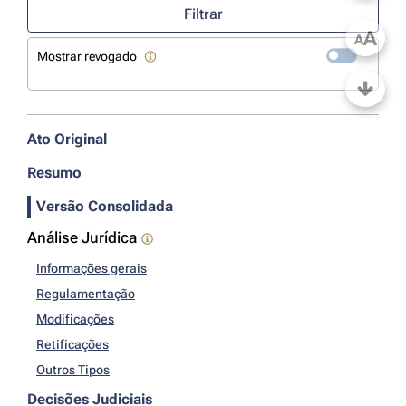
Filtrar
A
A
Mostrar revogado
Ato Original
Resumo
Versão Consolidada
Análise Jurídica
Informações gerais
Regulamentação
Modificações
Retificações
Outros Tipos
Decisões Judiciais