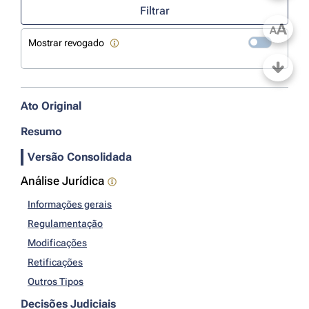
Filtrar
A
A
Mostrar revogado
Ato Original
Resumo
Versão Consolidada
Análise Jurídica
Informações gerais
Regulamentação
Modificações
Retificações
Outros Tipos
Decisões Judiciais