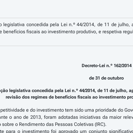
 legislativa concedida pela Lei n.º 44/2014, de 11 de julho
e benefícios fiscais ao investimento produtivo, e respetiva re
Decreto-Lei n.º 162/2014
de 31 de outubro
ção legislativa concedida pela Lei n.º 44/2014, de 11 de julho,
revisão dos regimes de benefícios fiscais ao investimento p
titividade e do investimento tem sido uma prioridade do Gover
ante o ano de 2013, foram adotadas iniciativas da maior rel
 sobre o Rendimento das Pessoas Coletivas (IRC).
e para o investimento foi aprovado um conjunto significativ