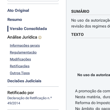
Ato Original
SUMÁRIO
Resumo
No uso da autorização
revisão dos regimes d
Versão Consolidada
TEXTO
Análise Jurídica
Informações gerais
Regulamentação
Modificações
Retificações
Outros Tipos
No uso da autoriza
Decisões Judiciais
A promoção da compe
Retificado por
Nesta matéria, dur
Declaração de Retificação n.º 
Reforma do Imposto
49/2014
No âmbito do pacot