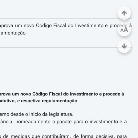
, aprova um novo Código Fiscal do Investimento e procede à
A
A
gulamentação
 aprova um novo Código Fiscal do Investimento e procede à
rodutivo, e respetiva regulamentação
no desde o início da legislatura.
evância, nomeadamente o pacote para o investimento e a
o de medidas que contribuíram, de forma decisiva, para