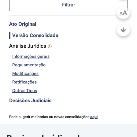
Filtrar
A
A
Ato Original
Versão Consolidada
Análise Jurídica
Informações gerais
Regulamentação
Modificações
Retificações
Outros Tipos
Decisões Judiciais
Pode sugerir melhorias ou novas consolidações
aqui