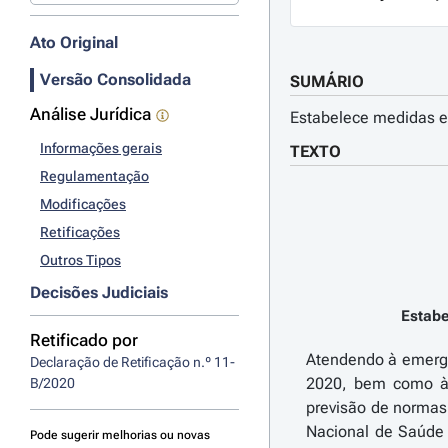
Ato Original
Versão Consolidada
SUMÁRIO
Análise Jurídica
Estabelece medidas ex
Informações gerais
TEXTO
Regulamentação
Modificações
Retificações
Outros Tipos
Decisões Judiciais
Estabe
Retificado por
Atendendo à emergê
Declaração de Retificação n.º 11-
2020, bem como à 
B/2020
previsão de normas
Nacional de Saúde 
Pode sugerir melhorias ou novas