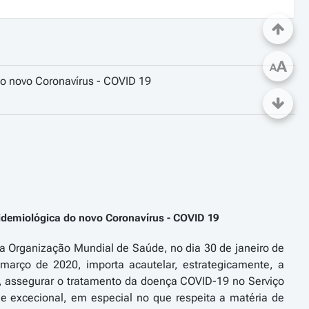
A
A
do novo Coronavírus - COVID 19
pidemiológica do novo Coronavírus - COVID 19
a Organização Mundial de Saúde, no dia 30 de janeiro de
arço de 2020, importa acautelar, estrategicamente, a
, assegurar o tratamento da doença COVID-19 no Serviço
e excecional, em especial no que respeita a matéria de