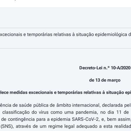
cecionais e temporárias relativas à situação epidemiológica 
Decreto-Lei n.º 10-A/2020
de 13 de março
lece medidas excecionais e temporárias relativas à situação e
ncia de saúde pública de âmbito internacional, declarada pel
classificação do vírus como uma pandemia, no dia 11 de m
 de contingência para a epidemia SARS-CoV-2, e, bem assim
(SNS), através de um regime legal adequado a esta realidad