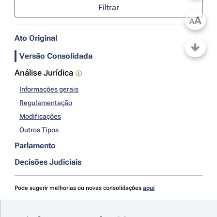
Filtrar
A
A
Ato Original
Versão Consolidada
Análise Jurídica
Informações gerais
Regulamentação
Modificações
Outros Tipos
Parlamento
Decisões Judiciais
Pode sugerir melhorias ou novas consolidações
aqui