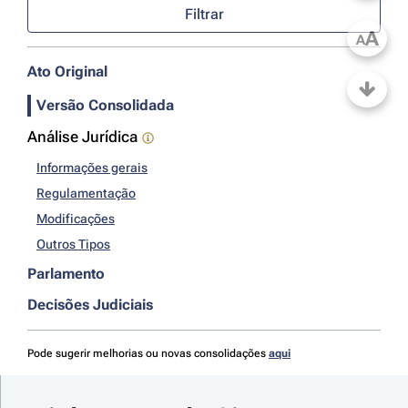
Filtrar
A
A
Ato Original
Versão Consolidada
Análise Jurídica
Informações gerais
Regulamentação
Modificações
Outros Tipos
Parlamento
Decisões Judiciais
Pode sugerir melhorias ou novas consolidações
aqui