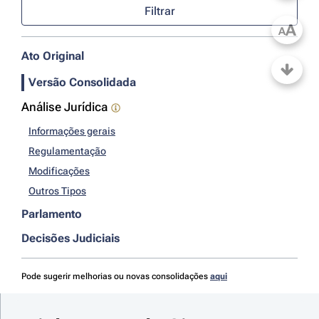
Filtrar
A
A
Ato Original
Versão Consolidada
Análise Jurídica
Informações gerais
Regulamentação
Modificações
Outros Tipos
Parlamento
Decisões Judiciais
Pode sugerir melhorias ou novas consolidações
aqui