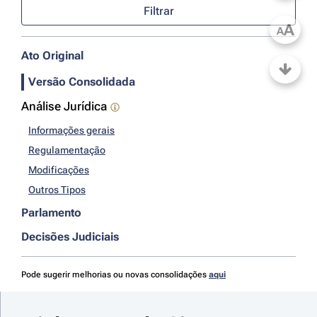
Filtrar
A
A
Ato Original
Versão Consolidada
Análise Jurídica
Informações gerais
Regulamentação
Modificações
Outros Tipos
Parlamento
Decisões Judiciais
Pode sugerir melhorias ou novas consolidações
aqui