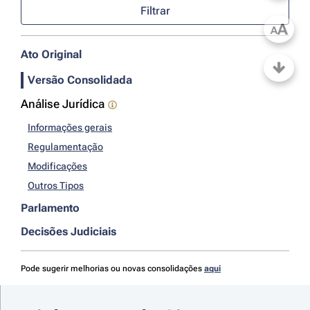
Filtrar
A
A
Ato Original
Versão Consolidada
Análise Jurídica
Informações gerais
Regulamentação
Modificações
Outros Tipos
Parlamento
Decisões Judiciais
Pode sugerir melhorias ou novas consolidações
aqui